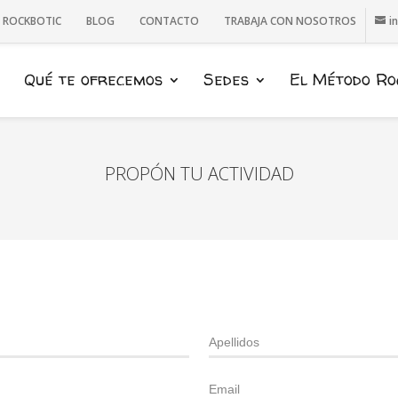
E ROCKBOTIC
BLOG
CONTACTO
TRABAJA CON NOSOTROS
i
Qué te ofrecemos
Sedes
El Método Ro
PROPÓN TU ACTIVIDAD