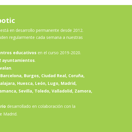
otic
está en desarrollo permanente desde 2012.
den regularmente cada semana a nuestras
entros educativos
en el curso 2019-2020.
2 ayuntamientos
.
avalan
.
 Barcelona, Burgos, Ciudad Real, Coruña,
lajara, Huesca, León, Lugo, Madrid,
manca, Sevilla, Toledo, Valladolid, Zamora,
rio
desarrollado en colaboración con la
e Madrid.