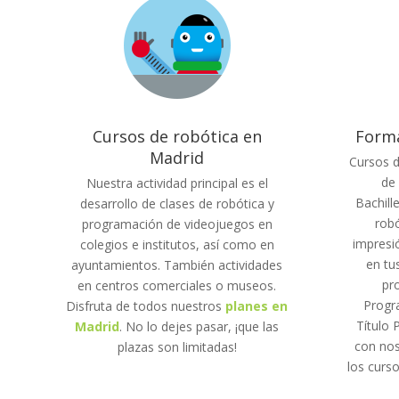
Cursos de robótica en
Forma
Madrid
Cursos 
de 
Nuestra actividad principal es el
Bachille
desarrollo de clases de robótica y
robó
programación de videojuegos en
impresi
colegios e institutos, así como en
en tu
ayuntamientos. También actividades
pr
en centros comerciales o museos.
Progr
Disfruta de todos nuestros
planes en
Título 
Madrid
. No lo dejes pasar, ¡que las
con nos
plazas son limitadas!
los curs