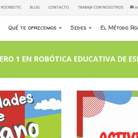
E ROCKBOTIC
BLOG
CONTACTO
TRABAJA CON NOSOTROS
i
Qué te ofrecemos
Sedes
El Método Ro
RO 1 EN ROBÓTICA EDUCATIVA DE E