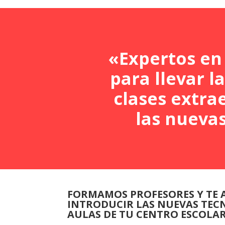
«Expertos en
para llevar l
clases extra
las nueva
FORMAMOS PROFESORES Y TE
INTRODUCIR LAS NUEVAS TEC
AULAS DE TU CENTRO ESCOLA