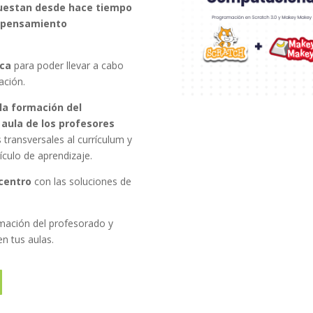
puestan desde hace tiempo
el pensamiento
ica
para poder llevar a cabo
ación.
la formación del
aula de los profesores
 transversales al currículum y
culo de aprendizaje.
 centro
con las soluciones de
rmación del profesorado y
en tus aulas.