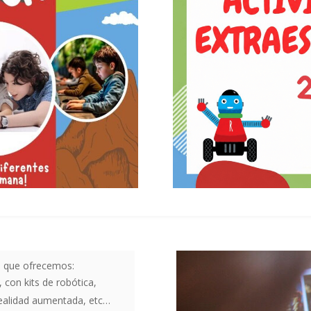
a
que ofrecemos:
, con kits de robótica,
realidad aumentada, etc…