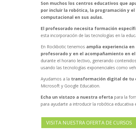
Son muchos los centros educativos que a
por incluir la robótica, la programación y 
computacional en sus aulas.
El profesorado necesita formación específ
esta incorporación de las tecnologías en la educ
En Rockbotic tenemos
amplia experiencia en 
profesorado y en el acompañamiento en el 
durante el horario lectivo, generando contenidos
usando las tecnologías exponenciales como vehí
Ayudamos a la
transformación digital de tu
Microsoft y Google Education.
Echa un vistazo a nuestra oferta
para la fo
para ayudarte a introducir la robótica educativa 
VISITA NUESTRA OFERTA DE CURSOS