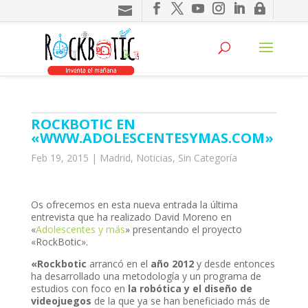
ROCKBOTIC EN
«WWW.ADOLESCENTESYMAS.COM»
Feb 19, 2015
|
Madrid
,
Noticias
,
Sin Categoría
Os ofrecemos en esta nueva entrada la última
entrevista que ha realizado David Moreno en
«
Adolescentes y más
» presentando el proyecto
«RockBotic».
«Rockbotic
arrancó en el
año 2012
y desde entonces
ha desarrollado una metodología y un programa de
estudios con foco en
la robótica y el diseño de
videojuegos
de la que ya se han beneficiado más de