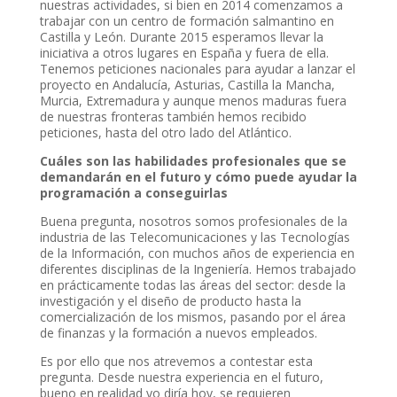
nuestras actividades, si bien en 2014 comenzamos a
trabajar con un centro de formación salmantino en
Castilla y León. Durante 2015 esperamos llevar la
iniciativa a otros lugares en España y fuera de ella.
Tenemos peticiones nacionales para ayudar a lanzar el
proyecto en Andalucía, Asturias, Castilla la Mancha,
Murcia, Extremadura y aunque menos maduras fuera
de nuestras fronteras también hemos recibido
peticiones, hasta del otro lado del Atlántico.
Cuáles son las habilidades profesionales que se
demandarán en el futuro y cómo puede ayudar la
programación a conseguirlas
Buena pregunta, nosotros somos profesionales de la
industria de las Telecomunicaciones y las Tecnologías
de la Información, con muchos años de experiencia en
diferentes disciplinas de la Ingeniería. Hemos trabajado
en prácticamente todas las áreas del sector: desde la
investigación y el diseño de producto hasta la
comercialización de los mismos, pasando por el área
de finanzas y la formación a nuevos empleados.
Es por ello que nos atrevemos a contestar esta
pregunta. Desde nuestra experiencia en el futuro,
bueno en realidad yo diría hoy, se requieren