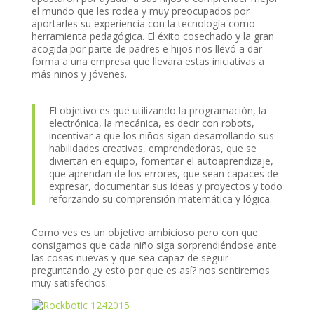
el mundo que les rodea y muy preocupados por
aportarles su experiencia con la tecnología como
herramienta pedagógica. El éxito cosechado y la gran
acogida por parte de padres e hijos nos llevó a dar
forma a una empresa que llevara estas iniciativas a
más niños y jóvenes.
El objetivo es que utilizando la programación, la
electrónica, la mecánica, es decir con robots,
incentivar a que los niños sigan desarrollando sus
habilidades creativas, emprendedoras, que se
diviertan en equipo, fomentar el autoaprendizaje,
que aprendan de los errores, que sean capaces de
expresar, documentar sus ideas y proyectos y todo
reforzando su comprensión matemática y lógica.
Como ves es un objetivo ambicioso pero con que
consigamos que cada niño siga sorprendiéndose ante
las cosas nuevas y que sea capaz de seguir
preguntando ¿y esto por que es así? nos sentiremos
muy satisfechos.