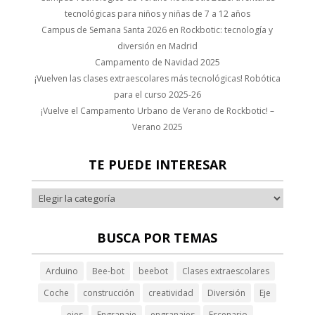
tecnológicas para niños y niñas de 7 a 12 años
Campus de Semana Santa 2026 en Rockbotic: tecnología y
diversión en Madrid
Campamento de Navidad 2025
¡Vuelven las clases extraescolares más tecnológicas! Robótica
para el curso 2025-26
¡Vuelve el Campamento Urbano de Verano de Rockbotic! –
Verano 2025
TE PUEDE INTERESAR
BUSCA POR TEMAS
Arduino
Bee-bot
beebot
Clases extraescolares
Coche
construcción
creatividad
Diversión
Eje
ejes
Engranaje
engranajes
Escenario