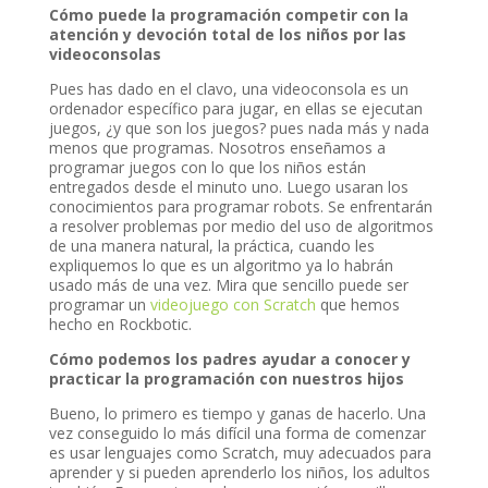
Cómo puede la programación competir con la
atención y devoción total de los niños por las
videoconsolas
Pues has dado en el clavo, una videoconsola es un
ordenador específico para jugar, en ellas se ejecutan
juegos, ¿y que son los juegos? pues nada más y nada
menos que programas. Nosotros enseñamos a
programar juegos con lo que los niños están
entregados desde el minuto uno. Luego usaran los
conocimientos para programar robots. Se enfrentarán
a resolver problemas por medio del uso de algoritmos
de una manera natural, la práctica, cuando les
expliquemos lo que es un algoritmo ya lo habrán
usado más de una vez. Mira que sencillo puede ser
r
programar un
videojuego con Scratch
que hemos
hecho en Rockbotic.
Cómo podemos los padres ayudar a conocer y
practicar la programación con nuestros hijos
Bueno, lo primero es tiempo y ganas de hacerlo. Una
vez conseguido lo más difícil una forma de comenzar
es usar lenguajes como Scratch, muy adecuados para
aprender y si pueden aprenderlo los niños, los adultos