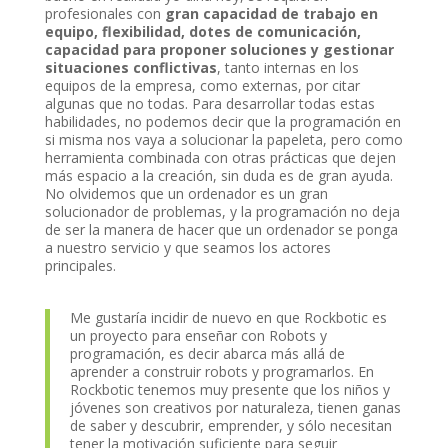
profesionales con
gran capacidad de trabajo en
equipo, flexibilidad, dotes de comunicación,
capacidad para proponer soluciones y gestionar
situaciones conflictivas
, tanto internas en los
equipos de la empresa, como externas, por citar
algunas que no todas. Para desarrollar todas estas
habilidades, no podemos decir que la programación en
si misma nos vaya a solucionar la papeleta, pero como
herramienta combinada con otras prácticas que dejen
más espacio a la creación, sin duda es de gran ayuda.
No olvidemos que un ordenador es un gran
solucionador de problemas, y la programación no deja
de ser la manera de hacer que un ordenador se ponga
a nuestro servicio y que seamos los actores
principales.
Me gustaría incidir de nuevo en que Rockbotic es
un proyecto para enseñar con Robots y
programación, es decir abarca más allá de
aprender a construir robots y programarlos. En
Rockbotic tenemos muy presente que los niños y
jóvenes son creativos por naturaleza, tienen ganas
de saber y descubrir, emprender, y sólo necesitan
tener la motivación suficiente para seguir