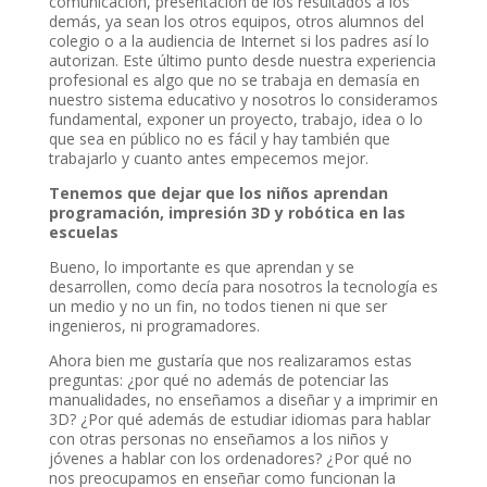
comunicación, presentación de los resultados a los
demás, ya sean los otros equipos, otros alumnos del
colegio o a la audiencia de Internet si los padres así lo
autorizan. Este último punto desde nuestra experiencia
profesional es algo que no se trabaja en demasía en
nuestro sistema educativo y nosotros lo consideramos
fundamental, exponer un proyecto, trabajo, idea o lo
que sea en público no es fácil y hay también que
trabajarlo y cuanto antes empecemos mejor.
Tenemos que dejar que los niños aprendan
programación, impresión 3D y robótica en las
escuelas
Bueno, lo importante es que aprendan y se
desarrollen, como decía para nosotros la tecnología es
un medio y no un fin, no todos tienen ni que ser
ingenieros, ni programadores.
Ahora bien me gustaría que nos realizaramos estas
preguntas: ¿por qué no además de potenciar las
manualidades, no enseñamos a diseñar y a imprimir en
3D? ¿Por qué además de estudiar idiomas para hablar
con otras personas no enseñamos a los niños y
jóvenes a hablar con los ordenadores? ¿Por qué no
nos preocupamos en enseñar como funcionan la