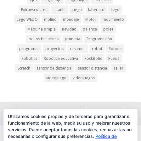
Extraescolares
infantil
juego
laberinto
Lego
Lego WEDO
molino
monoeje
Motor
movimiento
Máquina simple
navidad
palanca
polea
pollos bailarines
primaria
Programación
programar
proyectos
resumen
robot
Robots
Robótica
Robótica educativa
RockBotic
Rueda
Scratch
sensor de distancia
sensor distancia
Taller
videojuego
videojuegos
Utilizamos cookies propias y de terceros para garantizar el
funcionamiento de la web, medir su uso y mejorar nuestros
servicios. Puede aceptar todas las cookies, rechazar las no
necesarias o configurar sus preferencias.
Política de
AVISO LEGAL