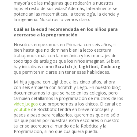
mayoría de las máquinas que rodearán a nuestros
hijos el resto de sus vidas? Además, lateralmente se
potencian las matemáticas, la tecnología, la ciencia y
la ingeniería. Nosotros lo vemos claro.
Cuál es la edad recomendada en los niños para
acercarse a la programación
Nosotros empezamos en Primaria con seis años, si
bien hasta que no dominan bien la lecto escritura
trabajamos más con la mecánica y los montajes de
todo tipo de artilugios que los niños imaginan. Si bien,
hay iniciativas como
Scratch Jr
,
Lightbot
,
Code.org
que permiten iniciarse sin tener esas habilidades.
Mi hija jugaba con Lightbot a los cinco años, ahora
con seis empieza con Scratch y Lego. En nuestro blog
documentamos lo que se hace en los colegios, pero
también detallamos la programación de muchos de los
videojuegos
que proponemos a los chicos. El canal de
youtube
de Rockbotic tendrá en breve montajes y
pasos a paso para realizarlos, queremos que no sólo
los que pasan por nuestras extra escolares o nuestro
taller se acerquen al mundo de la Robótica y la
Programación, si no que cualquiera pueda.