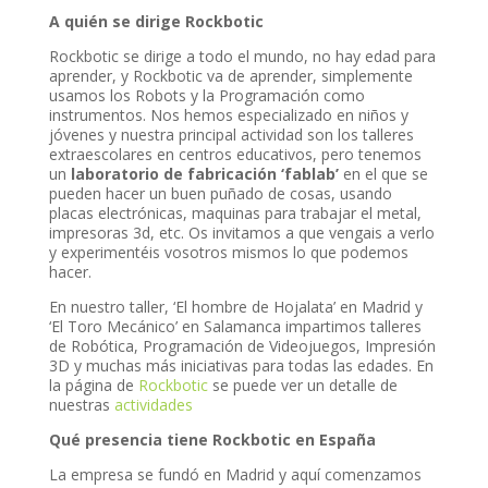
A quién se dirige Rockbotic
Rockbotic se dirige a todo el mundo, no hay edad para
aprender, y Rockbotic va de aprender, simplemente
usamos los Robots y la Programación como
instrumentos. Nos hemos especializado en niños y
jóvenes y nuestra principal actividad son los talleres
extraescolares en centros educativos, pero tenemos
un
laboratorio de fabricación ‘fablab’
en el que se
pueden hacer un buen puñado de cosas, usando
placas electrónicas, maquinas para trabajar el metal,
impresoras 3d, etc. Os invitamos a que vengais a verlo
y experimentéis vosotros mismos lo que podemos
hacer.
En nuestro taller, ‘El hombre de Hojalata’ en Madrid y
‘El Toro Mecánico’ en Salamanca impartimos talleres
de Robótica, Programación de Videojuegos, Impresión
3D y muchas más iniciativas para todas las edades. En
la página de
Rockbotic
se puede ver un detalle de
nuestras
actividades
Qué presencia tiene Rockbotic en España
La empresa se fundó en Madrid y aquí comenzamos