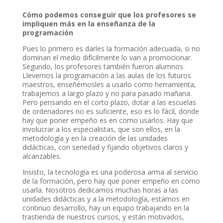
Cómo podemos conseguir que los profesores se
impliquen más en la enseñanza de la
programación
Pues lo primero es darles la formación adecuada, si no
dominan el medio difícilmente lo van a promocionar.
Segundo, los profesores también fueron alumnos.
Llevemos la programación a las aulas de los futuros
maestros, enseñémosles a usarlo como herramienta,
trabajemos a largo plazo y no para pasado mañana.
Pero pensando en el corto plazo, dotar a las escuelas
de ordenadores no es suficiente, eso es lo fácil, donde
hay que poner empeño es en como usarlos. Hay que
involucrar a los especialistas, que son ellos, en la
metodología y en la creación de las unidades
didácticas, con seriedad y fijando objetivos claros y
alcanzables.
Insisto, la tecnología es una poderosa arma al servicio
de la formación, pero hay que poner empeño en como
usarla. Nosotros dedicamos muchas horas a las
unidades didácticas y a la metodología, estamos en
continuo desarrollo, hay un equipo trabajando en la
trastienda de nuestros cursos, y están motivados,