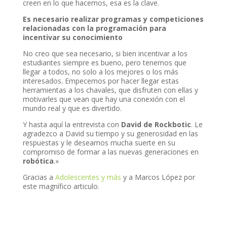
creen en lo que hacemos, esa es la clave.
Es necesario realizar programas y competiciones
relacionadas con la programación para
incentivar su conocimiento
No creo que sea necesario, si bien incentivar a los
estudiantes siempre es bueno, pero tenemos que
llegar a todos, no solo a los mejores o los más
interesados. Empecemos por hacer llegar estas
herramientas a los chavales, que disfruten con ellas y
motivarles que vean que hay una conexión con el
mundo real y que es divertido.
Y hasta aquí la entrevista con
David de Rockbotic
. Le
agradezco a David su tiempo y su generosidad en las
respuestas y le deseamos mucha suerte en su
compromiso de formar a las nuevas generaciones en
robótica
.»
Gracias a
Adolescentes y más
y a Marcos López por
este magnífico articulo.