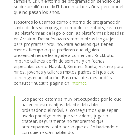
también. Es un entorno de programación sencillo que
se desarrolló en el MIT hace muchos años, pero por el
que no pasan los años.
Nosotros lo usamos como entorno de programación
tanto de los videojuegos como de los robots, sea con
las plataformas de lego o con las plataformas basadas
en Arduino. Después avanzamos a otros lenguajes
para programar Arduino. Para aquellos que tienen
menos tiempo o que prefieren que alguien
presencialmente les ayude a comenzar, Rockbotic
imparte talleres de fin de semana y en fechas
especiales como Navidad, Semana Santa, Verano para
niños, jóvenes y talleres mixtos padres e hijos que
tienen gran aceptación. Para más detalles podéis
consultar nuestra página en
Internet
.
Los padres estamos muy preocupados por lo que
hacen nuestros hijos delante del tablet, el
ordenador o el móvil, si conseguimos que sepan
usarlo par algo más que ver videos, jugar o
chatear, seguramente no tendremos que
preocuparnos tanto por lo que están haciendo o
con quien están hablando.