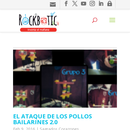
eri
EL ATAQUE DE LOS POLLOS
BAILARINES 2.0
Feb 9, 2016
|
Sagrados Corazones