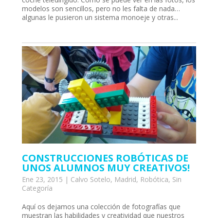
modelos son sencillos, pero no les falta de nada…
algunas le pusieron un sistema monoeje y otras...
CONSTRUCCIONES ROBÓTICAS DE
UNOS ALUMNOS MUY CREATIVOS!
Ene 23, 2015
|
Calvo Sotelo
,
Madrid
,
Robótica
,
Sin
Categoría
Aquí os dejamos una colección de fotografías que
muestran las habilidades y creatividad que nuestros