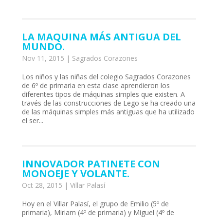
LA MAQUINA MÁS ANTIGUA DEL
MUNDO.
Nov 11, 2015
|
Sagrados Corazones
Los niños y las niñas del colegio Sagrados Corazones
de 6º de primaria en esta clase aprendieron los
diferentes tipos de máquinas simples que existen. A
través de las construcciones de Lego se ha creado una
de las máquinas simples más antiguas que ha utilizado
el ser...
INNOVADOR PATINETE CON
MONOEJE Y VOLANTE.
Oct 28, 2015
|
Villar Palasí
Hoy en el Villar Palasí, el grupo de Emilio (5º de
primaria), Miriam (4º de primaria) y Miguel (4º de