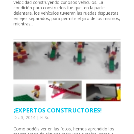
velocidad construyendo curiosos vehículos. La
condición para construirlos fue que, en la parte
delantera, los vehículos tuvieran las ruedas dispuestas
en ejes separados, para permitir el giro de los mismos,
mientras...
i
¡EXPERTOS CONSTRUCTORES!
filmi
Dic 3, 2014
|
El Sol
Como podéis ver en las fotos, hemos aprendido los