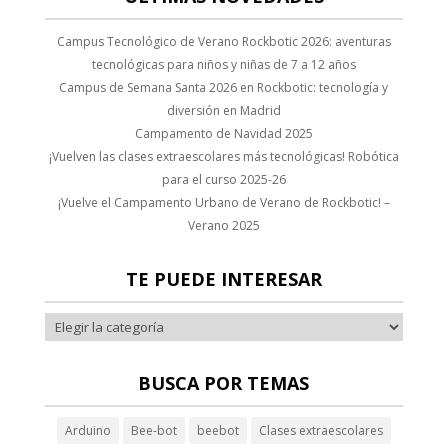
t
Campus Tecnológico de Verano Rockbotic 2026: aventuras
tecnológicas para niños y niñas de 7 a 12 años
Campus de Semana Santa 2026 en Rockbotic: tecnología y
diversión en Madrid
ş
Campamento de Navidad 2025
¡Vuelven las clases extraescolares más tecnológicas! Robótica
para el curso 2025-26
¡Vuelve el Campamento Urbano de Verano de Rockbotic! –
ş
Verano 2025
TE PUEDE INTERESAR
BUSCA POR TEMAS
Arduino
Bee-bot
beebot
Clases extraescolares