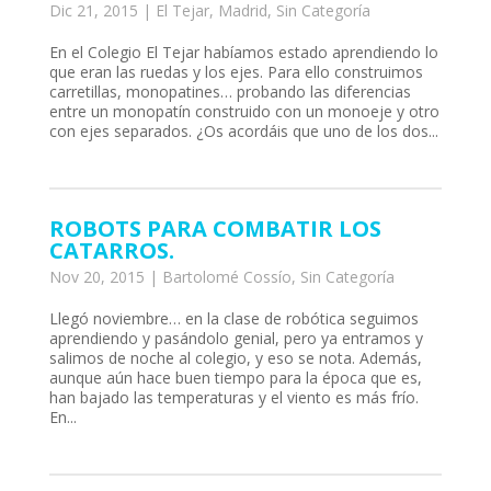
Dic 21, 2015
|
El Tejar
,
Madrid
,
Sin Categoría
En el Colegio El Tejar habíamos estado aprendiendo lo
que eran las ruedas y los ejes. Para ello construimos
carretillas, monopatines… probando las diferencias
entre un monopatín construido con un monoeje y otro
con ejes separados. ¿Os acordáis que uno de los dos...
ROBOTS PARA COMBATIR LOS
CATARROS.
Nov 20, 2015
|
Bartolomé Cossío
,
Sin Categoría
Llegó noviembre… en la clase de robótica seguimos
aprendiendo y pasándolo genial, pero ya entramos y
salimos de noche al colegio, y eso se nota. Además,
aunque aún hace buen tiempo para la época que es,
han bajado las temperaturas y el viento es más frío.
En...