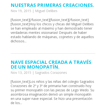
NUESTRAS PRIMERAS CREACIONES.
Nov 19, 2015
|
Miguel Delibes
[fusion_text][/fusion_text][fusion_text][/fusion_text]
[fusion_text]Hoy los chicos y chicas del Miguel Delibes
se han empleado al máximo y han demostrado tener
verdaderas mentes visionarias! Después de haber
estado hablando de máquinas, cojinetes y de aquellos
dichosos...
NAVE ESPACIAL CREADA A TRAVÉS
DE UN MONOPATÍN.
Nov 13, 2015
|
Sagrados Corazones
[fusion_text]Los niños y las niñas del colegio Sagrados
Corazones de 2º y 3º de primaria han construido hoy
su primer monopatín con las piezas de Lego Wedo. Su
asombrosa imaginación derivó un simple monopatín
en una super nave especial. Se hizo una presentación
de los...