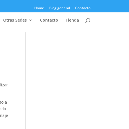
Home
Blog general
Contacto
Otras Sedes
Contacto
Tienda
lizar
sola
Cada
onaje