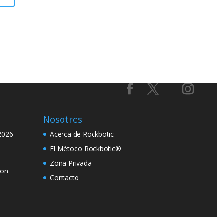
Nosotros
2026
Acerca de Rockbotic
El Método Rockbotic®
Zona Privada
con
Contacto