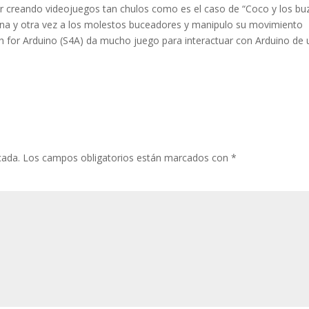
r creando videojuegos tan chulos como es el caso de “Coco y los bu
 una y otra vez a los molestos buceadores y manipulo su movimiento
h for Arduino (S4A) da mucho juego para interactuar con Arduino de
cada.
Los campos obligatorios están marcados con
*