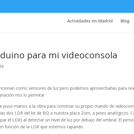
Actividades en Madrid
Blog
duino para mi videoconsola
ía
uncionan como sensores de luz pero podemos aprovecharlas para rea
inación nos lo permita!
se puso manos a la obra para construir su propio mando de videocon
 las dos LDR del kit de BQ a nuestra placa Zum, a pines analógicos. 
par el LDR) al detectar un nivel de luz por debajo del umbral. El pers
a en función de la LDR que estemos tapando.