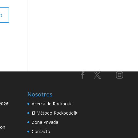
Nosotros
2026
Acerca de Rockbotic
El Método Rockbotic®
Zona Privada
con
Contacto