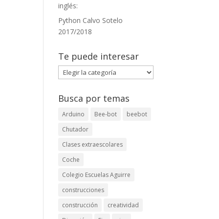
inglés:
Python Calvo Sotelo
2017/2018
Te puede interesar
Te
puede
interesar
Busca por temas
Arduino
Bee-bot
beebot
Chutador
Clases extraescolares
Coche
Colegio Escuelas Aguirre
construcciones
construcción
creatividad