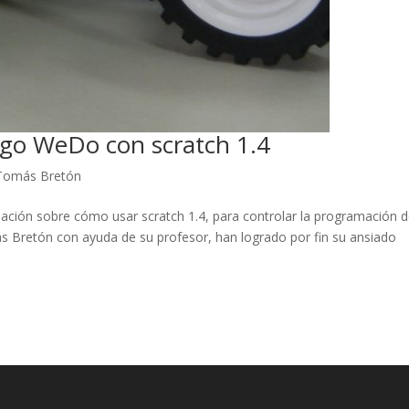
go WeDo con scratch 1.4
Tomás Bretón
ción sobre cómo usar scratch 1.4, para controlar la programación 
Bretón con ayuda de su profesor, han logrado por fin su ansiado