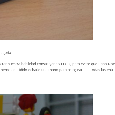
tegoría
trar nuestra habilidad construyendo LEGO, para evitar que Papá Noe
, hemos decidido echarle una mano para asegurar que todas las entr