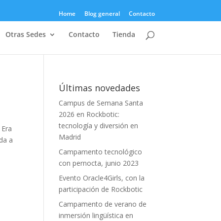
Home
Blog general
Contacto
Otras Sedes
Contacto
Tienda
Últimas novedades
Campus de Semana Santa
2026 en Rockbotic:
tecnología y diversión en
 Era
Madrid
da a
Campamento tecnológico
con pernocta, junio 2023
Evento Oracle4Girls, con la
participación de Rockbotic
Campamento de verano de
inmersión lingüística en