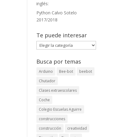
inglés:
Python Calvo Sotelo
2017/2018
Te puede interesar
Te
puede
interesar
Busca por temas
Arduino
Bee-bot
beebot
Chutador
Clases extraescolares
Coche
Colegio Escuelas Aguirre
construcciones
construcción
creatividad