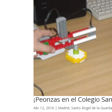
¡Peonzas en el Colegio Sa
Abr 12, 2016
|
Madrid
,
Santo Ángel de la Guard