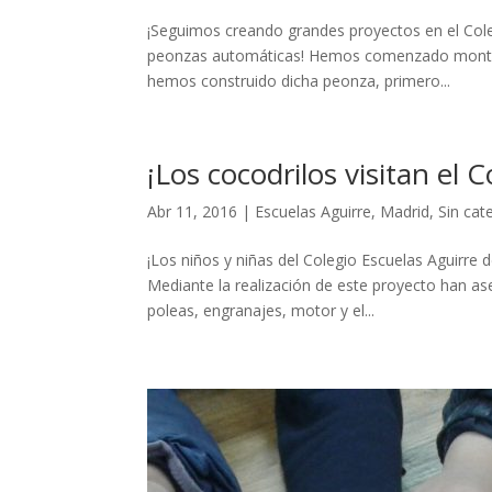
¡Seguimos creando grandes proyectos en el Cole
peonzas automáticas! Hemos comenzado montand
hemos construido dicha peonza, primero...
¡Los cocodrilos visitan el 
Abr 11, 2016
|
Escuelas Aguirre
,
Madrid
,
Sin cat
¡Los niños y niñas del Colegio Escuelas Aguirre 
Mediante la realización de este proyecto han 
poleas, engranajes, motor y el...