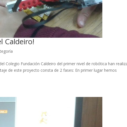
l Caldeiro!
ategoría
s del Colegio Fundación Caldeiro del primer nivel de robótica han reali
taje de este proyecto consta de 2 fases: En primer lugar hemos