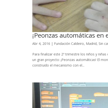
¡Peonzas automáticas en e
Abr 4, 2016
|
Fundación Caldeiro
,
Madrid
,
Sin c
Para finalizar este 2º trimestre los niños y niña
un gran proyecto: ¡Peonzas automáticas! El mon
construido el mecanismo con el...