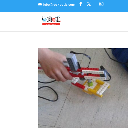
info@rockbotic.com