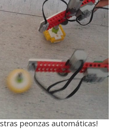
estras peonzas automáticas!
a