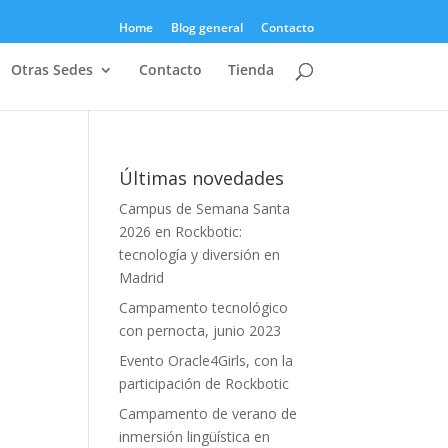
Home
Blog general
Contacto
Otras Sedes
Contacto
Tienda
Últimas novedades
Campus de Semana Santa
2026 en Rockbotic:
tecnología y diversión en
Madrid
Campamento tecnológico
con pernocta, junio 2023
Evento Oracle4Girls, con la
participación de Rockbotic
Campamento de verano de
inmersión lingüística en