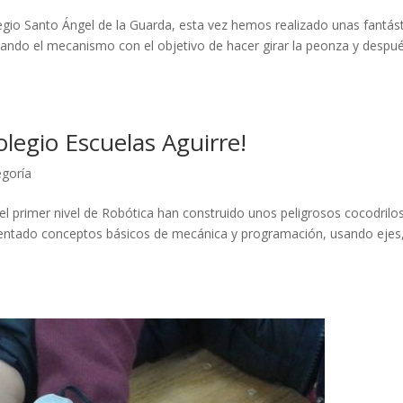
gio Santo Ángel de la Guarda, esta vez hemos realizado unas fantás
o el mecanismo con el objetivo de hacer girar la peonza y despu
Colegio Escuelas Aguirre!
egoría
del primer nivel de Robótica han construido unos peligrosos cocodrilos
asentado conceptos básicos de mecánica y programación, usando ejes