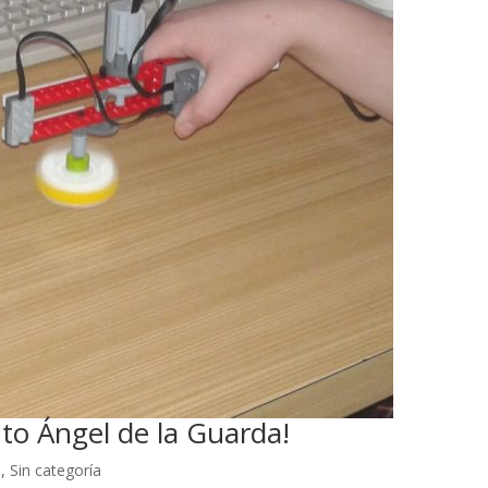
nto Ángel de la Guarda!
a
,
Sin categoría