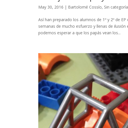
May 30, 2016
|
Bartolomé Cossío
,
Sin categorí
Así han preparado los alumnos de 1º y 2º de EP
semanas de mucho esfuerzo y llenas de ilusión
podemos esperar a que los papás vean los...