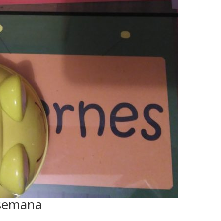
 semana