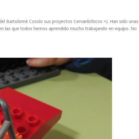
a
 del Bartolomé Cossío sus proyectos Cervanbóticos =). Han sido unas
 en las que todos hemos aprendido mucho trabajando en equipo. No