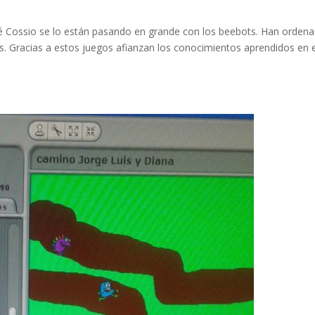
omé Cossio se lo están pasando en grande con los beebots. Han orden
. Gracias a estos juegos afianzan los conocimientos aprendidos en e