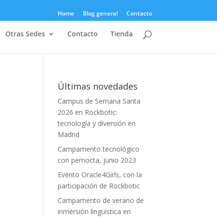
Home
Blog general
Contacto
Otras Sedes
Contacto
Tienda
Últimas novedades
Campus de Semana Santa
2026 en Rockbotic:
tecnología y diversión en
Madrid
Campamento tecnológico
con pernocta, junio 2023
Evento Oracle4Girls, con la
participación de Rockbotic
Campamento de verano de
inmersión lingüística en