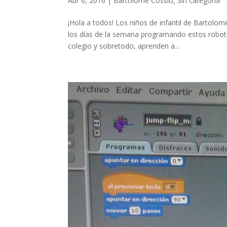
Abr 6, 2016
|
Bartolomé Cossío
,
Sin categoría
¡Hola a todos! Los niños de infantil de Bartol
los días de la semana programando estos robots
colegio y sobretodo, aprenden a...