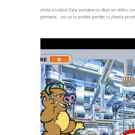
¡Hola a todos! Esta semana os dejo un vídeo con
primaria… no os lo podéis perder =) ¡Hasta pron