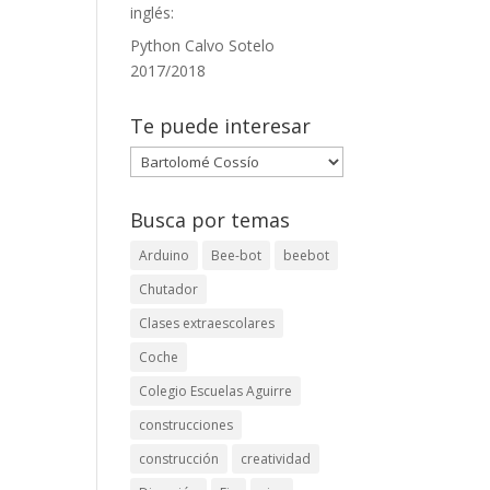
inglés:
Python Calvo Sotelo
2017/2018
Te puede interesar
Te
puede
interesar
Busca por temas
Arduino
Bee-bot
beebot
Chutador
Clases extraescolares
Coche
Colegio Escuelas Aguirre
construcciones
construcción
creatividad