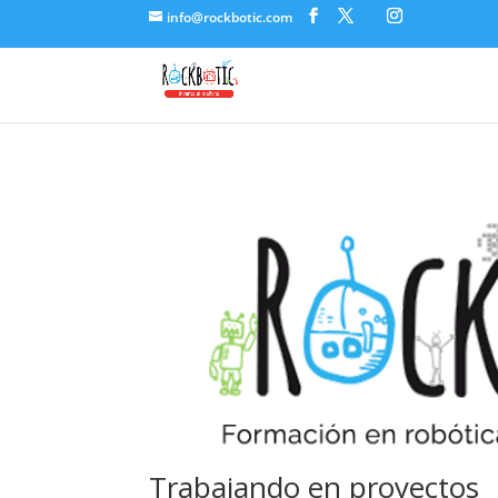
info@rockbotic.com
Trabajando en proyectos