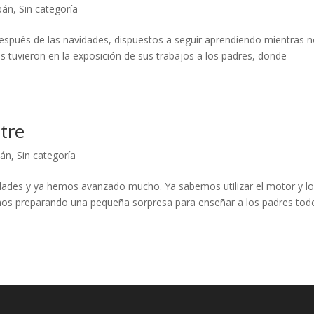
bán
,
Sin categoría
 después de las navidades, dispuestos a seguir aprendiendo mientras 
os tuvieron en la exposición de sus trabajos a los padres, donde
tre
bán
,
Sin categoría
navidades y ya hemos avanzado mucho. Ya sabemos utilizar el motor y l
s preparando una pequeña sorpresa para enseñar a los padres tod