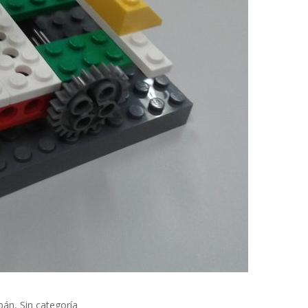
bán
,
Sin categoría