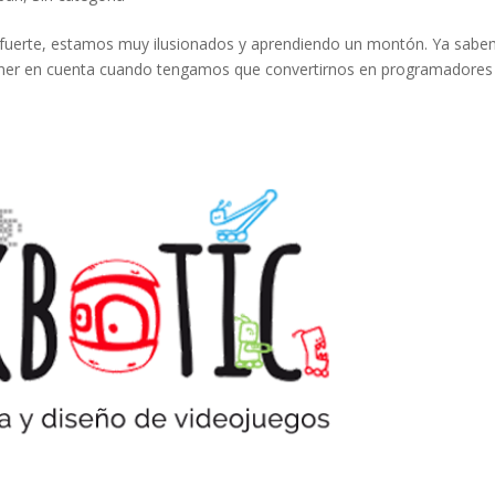
do fuerte, estamos muy ilusionados y aprendiendo un montón. Ya sab
tener en cuenta cuando tengamos que convertirnos en programadores