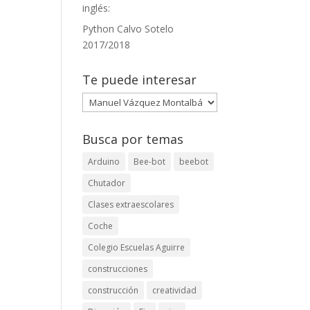
inglés:
Python Calvo Sotelo
2017/2018
Te puede interesar
Te
puede
interesar
Busca por temas
Arduino
Bee-bot
beebot
Chutador
Clases extraescolares
Coche
Colegio Escuelas Aguirre
construcciones
construcción
creatividad