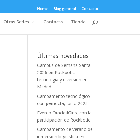
Home
Blog general
Contacto
Otras Sedes
Contacto
Tienda
Últimas novedades
Campus de Semana Santa
2026 en Rockbotic:
tecnología y diversión en
Madrid
Campamento tecnológico
con pernocta, junio 2023
Evento Oracle4Girls, con la
participación de Rockbotic
Campamento de verano de
inmersión lingüística en