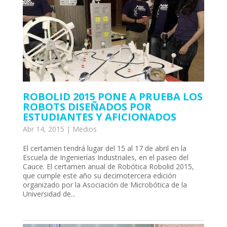
loader
ROBOLID 2015 PONE A PRUEBA LOS
ROBOTS DISEÑADOS POR
ESTUDIANTES Y AFICIONADOS
Abr 14, 2015
|
Medios
El certamen tendrá lugar del 15 al 17 de abril en la
Escuela de Ingenierías Industriales, en el paseo del
Cauce. El certamen anual de Robótica Robolid 2015,
que cumple este año su decimotercera edición
organizado por la Asociación de Microbótica de la
Universidad de...