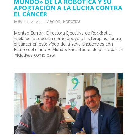
MUNDO» DE LA ROBÓTICA Y SU
APORTACIÓN A LA LUCHA CONTRA
EL CÁNCER
May 17, 2020
|
Medios
,
Robótica
Montse Zurrón, Directora Ejecutiva de Rockbotic,
habla de la robótica como apoyo a las terapias contra
el cáncer en este vídeo de la serie Encuentros con
Futuro del diario El Mundo. Encantados de participar en
iniciativas como esta