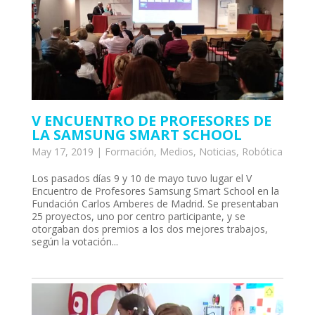
V ENCUENTRO DE PROFESORES DE
LA SAMSUNG SMART SCHOOL
May 17, 2019
|
Formación
,
Medios
,
Noticias
,
Robótica
Los pasados días 9 y 10 de mayo tuvo lugar el V
Encuentro de Profesores Samsung Smart School en la
Fundación Carlos Amberes de Madrid. Se presentaban
25 proyectos, uno por centro participante, y se
otorgaban dos premios a los dos mejores trabajos,
según la votación...